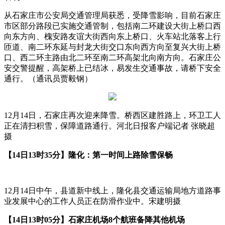
从石家庄市公安局交通管理局获悉，受降雪影响，目前石家庄
市区部分路段已实施交通管制，包括南二环建设大街上桥口西
向东方向、槐安路友谊大街西向东上桥口、火车站北落客上行
匝道、南二环东延与封龙大街交口东向西方向至复兴大街上桥
口、西二环主路由北二环至南二环高架北向南方向。石家庄公
安交警提醒，高架桥上已结冰，易发生交通事故，请桥下安全
通行。（通讯员贾毅钢）
12月14日，石家庄再次迎来降雪。桥西区建胜路上，环卫工人
正在清扫积雪，保障道路通行。河北日报客户端记者 张晓超
摄
【14日13时35分】隆化：第一时间上路除雪保畅
12月14日中午，县道新中线上，隆化县交通运输局地方道路事
业发展中心的工作人员正在防滑作业中。宋建明摄
【14日13时05分】石家庄机场8个航班备降其他机场