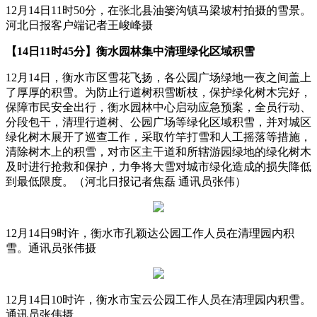
12月14日11时50分，在张北县油篓沟镇马梁坡村拍摄的雪景。
河北日报客户端记者王峻峰摄
【14日11时45分】衡水园林集中清理绿化区域积雪
12月14日，衡水市区雪花飞扬，各公园广场绿地一夜之间盖上
了厚厚的积雪。为防止行道树积雪断枝，保护绿化树木完好，
保障市民安全出行，衡水园林中心启动应急预案，全员行动、
分段包干，清理行道树、公园广场等绿化区域积雪，并对城区
绿化树木展开了巡查工作，采取竹竿打雪和人工摇落等措施，
清除树木上的积雪，对市区主干道和所辖游园绿地的绿化树木
及时进行抢救和保护，力争将大雪对城市绿化造成的损失降低
到最低限度。（河北日报记者焦磊 通讯员张伟）
12月14日9时许，衡水市孔颖达公园工作人员在清理园内积
雪。通讯员张伟摄
12月14日10时许，衡水市宝云公园工作人员在清理园内积雪。
通讯员张伟摄