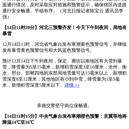
面通行情况，及时采取应对措施和预警提示，确保辖区内道路
通行安全畅通、平稳有序。（河北日报记者陈宝云 通讯员李
强）
【14日11时20分】河北三预警齐发！今天下午到夜间，局地有
暴雪
12月14日11时，河北省气象台发布寒潮黄色预警信号，并继续
发布暴雪黄色预警信号和大风蓝色预警信号。
预计12月14日下午到夜间，保定、廊坊以南地区有大雪到暴
雪，降雪量为5至15毫米，新增积雪深度3至10厘米；沧州、衡
水、邢台、邯郸四地的东部局地雪量可达15毫米以上，新增积
雪深度8至12厘米；其他地区有小到中雪，降雪量为1至5毫
米，新增积雪深度5厘米以下。
详情 >>
承德交警坚守岗位保畅通。
【14日11时15分】中央气象台发布寒潮橙色预警：京冀等地将
降温14℃至16℃