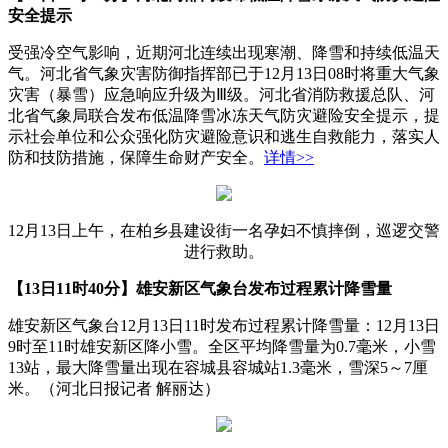
安全提示
受强冷空气影响，近期河北连续出现寒潮、降雪和持续低温天
气。河北省气象灾害防御指挥部已于12月13日08时将重大气象
灾害（暴雪）应急响应升级为Ⅲ级。河北省消防救援总队、河
北省气象局联合发布低温降雪冰冻天气防灾避险安全提示，提
示社会单位和公众强化防灾避险意识和逃生自救能力，落实人
防和技防措施，保障生命财产安全。
详情>>
12月13日上午，在柏乡县建设街一名孕妇不慎摔倒，巡逻交警
进行救助。
【13日11时40分】雄安新区气象台发布过程累计降雪量
雄安新区气象台12月13日11时发布过程累计降雪量：12月13日
9时至11时雄安新区降小雪。全区平均降雪量为0.7毫米，小雪
13站，最大降雪量出现在容城县容城站1.3毫米，雪深5～7厘
米。（河北日报记者 解丽达）