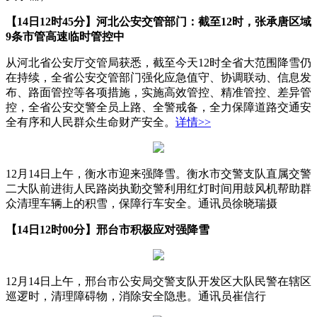
【14日12时45分】河北公安交管部门：截至12时，张承唐区域
9条市管高速临时管控中
从河北省公安厅交管局获悉，截至今天12时全省大范围降雪仍
在持续，全省公安交管部门强化应急值守、协调联动、信息发
布、路面管控等各项措施，实施高效管控、精准管控、差异管
控，全省公安交警全员上路、全警戒备，全力保障道路交通安
全有序和人民群众生命财产安全。
详情>>
12月14日上午，衡水市迎来强降雪。衡水市交警支队直属交警
二大队前进街人民路岗执勤交警利用红灯时间用鼓风机帮助群
众清理车辆上的积雪，保障行车安全。通讯员徐晓瑞摄
【14日12时00分】邢台市积极应对强降雪
12月14日上午，邢台市公安局交警支队开发区大队民警在辖区
巡逻时，清理障碍物，消除安全隐患。通讯员崔信行