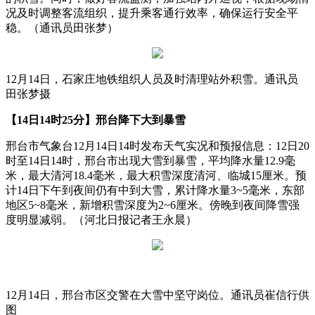
况及时调整客流组织，提升乘客通行效率，确保运行安全平
稳。（通讯员田张梦）
12月14日，石家庄地铁组织人员及时清理站外积雪。通讯员
田张梦摄
【14日14时25分】邢台降下大到暴雪
邢台市气象台12月14日14时发布天气实况和预报信息：12日20
时至14日14时，邢台市出现大雪到暴雪，平均降水量12.9毫
米，最大清河18.4毫米，最大积雪深度清河、临城15厘米。预
计14日下午到夜间仍有中到大雪，累计降水量3~5毫米，东部
地区5~8毫米，新增积雪深度为2~6厘米。傍晚到夜间降雪强
度明显减弱。（河北日报记者王永晨）
12月14日，邢台市区交警在大雪中坚守岗位。通讯员崔信行供
图