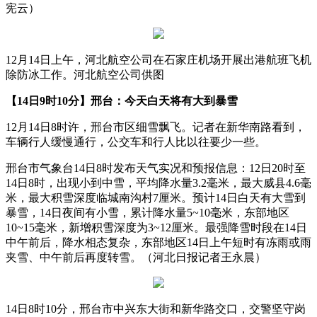
宪云）
12月14日上午，河北航空公司在石家庄机场开展出港航班飞机
除防冰工作。河北航空公司供图
【14日9时10分】邢台：今天白天将有大到暴雪
12月14日8时许，邢台市区细雪飘飞。记者在新华南路看到，
车辆行人缓慢通行，公交车和行人比以往要少一些。
邢台市气象台14日8时发布天气实况和预报信息：12日20时至
14日8时，出现小到中雪，平均降水量3.2毫米，最大威县4.6毫
米，最大积雪深度临城南沟村7厘米。预计14日白天有大雪到
暴雪，14日夜间有小雪，累计降水量5~10毫米，东部地区
10~15毫米，新增积雪深度为3~12厘米。最强降雪时段在14日
中午前后，降水相态复杂，东部地区14日上午短时有冻雨或雨
夹雪、中午前后再度转雪。（河北日报记者王永晨）
14日8时10分，邢台市中兴东大街和新华路交口，交警坚守岗