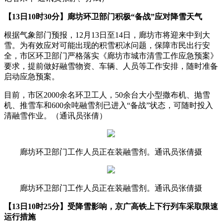
【13日10时30分】廊坊环卫部门积极“备战”应对降雪天气
根据气象部门预报，12月13日至14日，廊坊市将迎来中到大
雪。为有效应对可能出现的积雪积冰问题，保障市民出行安
全，市区环卫部门严格落实《廊坊市城市清雪工作应急预案》
要求，提前做好融雪物资、车辆、人员等工作安排，随时准备
启动应急预案。
目前，市区2000余名环卫工人，50余台大小型撒布机、抛雪
机、推雪车和600余吨融雪剂已进入“备战”状态，可随时投入
清融雪作业。（通讯员张倩）
廊坊环卫部门工作人员正在装融雪剂。通讯员张倩摄
廊坊环卫部门工作人员正在装融雪剂。通讯员张倩摄
【13日10时25分】受降雪影响，京广高铁上下行列车采取限速
运行措施