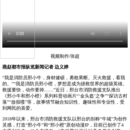
视频制作/张超
燕赵都市报纵览新闻记者 边义婷
“我是消防员邢小牛，身材健硕，勇敢果断。灭火救援，看我
的。”“我是消防员邢小橙，梦想是成为拯救世界的超级英雄。
救援要快，动作要帅……”近日，邢台市消防救援支队推出
《邢小牛和邢小橙》系列科普动画片“‘金头盔’之争”“探访古村
落”“放假喽”等，故事情节融合知识性、趣味性和专业性，受
到网民的喜爱。
2018年以来，邢台市消防救援支队以邢台的别称“牛城”为创作
灵感，打造“邢小牛”和“邢小橙”原创动漫IP，目前已创作了4