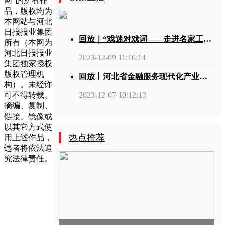
网”的所有作
品，版权均为
本网站与河北
日报报业集团
回放｜“戏迷对戏词——走进名家工作室”戏曲文化传承交流活动
所有（本网为
河北日报报业
2023-12-09 11:16:14
集团独家授权
版权管理机
回放丨河北省金融服务现代化产业高质量发展新闻发布会
构）。未经许
可不得转载、
2023-12-07 10:12:13
摘编、复制、
链接、镜像或
以其它方式使
热点推荐
用上述作品，
违者将依法追
究法律责任。