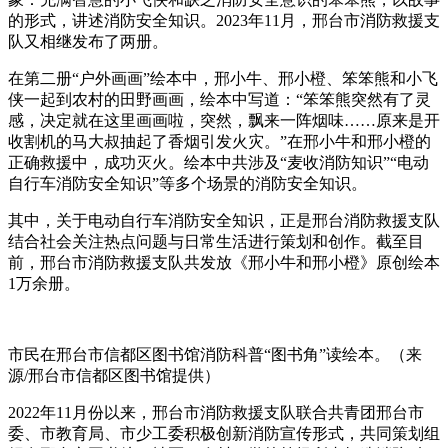
的形式，讲述消防安全知识。2023年11月，邢台市消防救援支
队又相继发布了两册。
在第二册“户外画画”绘本中，邢小牛、邢小橙、笨笨熊和小飞
侠一起到农村的田野画画，绘本中写道：“笨笨熊突然有了灵
感，决定就在这里画画啦，突然，飘来一阵烟味……原来是开
收割机的马大叔抽起了香烟引发火灾。”在邢小牛和邢小橙的
正确救援中，成功灭火。绘本中共涉及“麦收消防知识”“电动
自行车消防安全知识”等多个场景的消防安全知识。
其中，关于电动自行车消防安全知识，正是邢台消防救援支队
结合社会关注热点问题与日常生活进行策划和创作。截至目
前，邢台市消防救援支队共发放《邢小牛和邢小橙》原创绘本
1万余册。
市民在邢台市信都区图书馆消防科普“图书角”读绘本。（来
源/邢台市信都区图书馆提供）
2022年11月份以来，邢台市消防救援支队联合共青团邢台市
委、市教育局、市少工委积极创新消防宣传形式，共同策划组