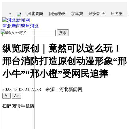
河北要闻
阳光理政
京津冀
雄安新区
后冬奥
河北新闻
聚焦河北
纵览原创｜竟然可以这么玩！
邢台消防打造原创动漫形象“邢
小牛”“邢小橙”受网民追捧
2023-12-08 21:22:33 来源：河北新闻网
扫码阅读手机版